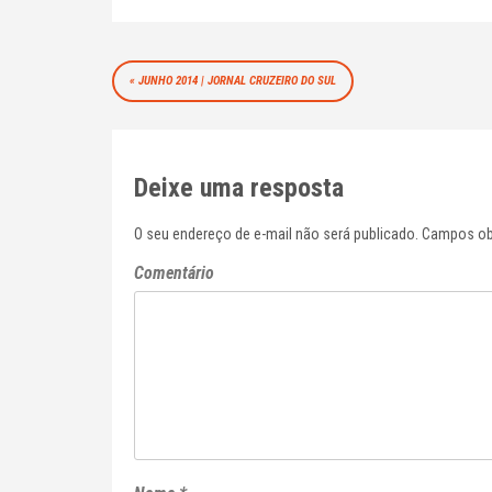
Navegação
JUNHO 2014 | JORNAL CRUZEIRO DO SUL
de
Post
Deixe uma resposta
O seu endereço de e-mail não será publicado.
Campos ob
Comentário