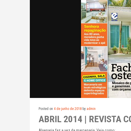
Posted on
4 de junho de 2018
by
admin
ABRIL 2014 | REVISTA
Alvenaria faz a vez da marcenaria. Veja como: